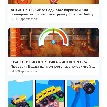
АНТИСТРЕСС Кик зе Бади стал кирпичом Кид
проверяет на прочность игрушку Kick the Buddy
96 301 просмотров
КРАШ ТЕСТ МОНСТР ТРАКА и АНТИСТРЕССА
Проверка Бадди на прочность газонокосилкой и
вертолётом
84 869 просмотров