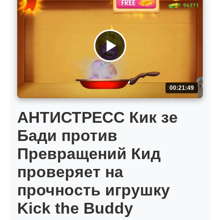
00:21:49
АНТИСТРЕСС Кик зе
Бади против
Превращений Кид
проверяет на
прочность игрушку
Kick the Buddy