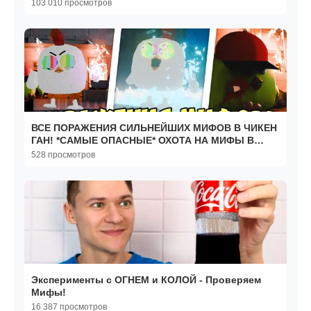
103 010 просмотров
ВСЕ ПОРАЖЕНИЯ СИЛЬНЕЙШИХ МИФОВ В ЧИКЕН
ГАН! *САМЫЕ ОПАСНЫЕ* ОХОТА НА МИФЫ В
ЧИКЕН ГАН
528 просмотров
Эксперименты с ОГНЕМ и КОЛОЙ - Проверяем
Мифы!
16 387 просмотров