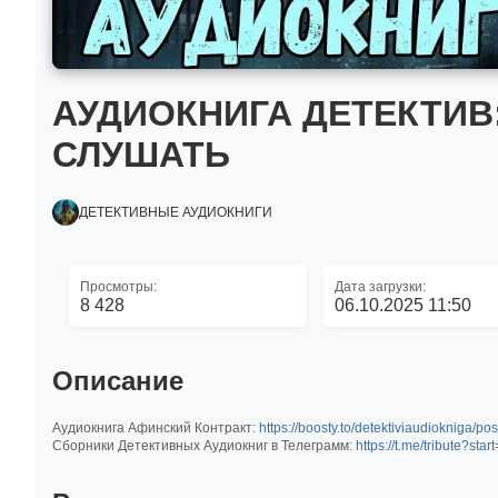
АУДИОКНИГА ДЕТЕКТИВ
СЛУШАТЬ
ДЕТЕКТИВНЫЕ АУДИОКНИГИ
Просмотры:
Дата загрузки:
8 428
06.10.2025 11:50
Описание
Аудиокнига Афинский Контракт:
https://boosty.to/detektiviaudioknig
Сборники Детективных Аудиокниг в Телеграмм:
https://t.me/tribute?sta