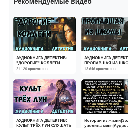
Рекомендуемые видео
АУДИОКНИГА ДЕТЕКТИВ:
АУДИОКНИГА ДЕТЕКТ
"ДОРОГИЕ" КОЛЛЕГИ
ПРОПАВШАЯ ИЗ ШК
СЛУШАТЬ
СЛУШАТЬ
21 129 просмотров
13 646 просмотров
АУДИОКНИГА ДЕТЕКТИВ:
Истории из жизни|Зо
КУЛЬТ ТРЁХ ЛУН СЛУШАТЬ
уволила меня|Аудио