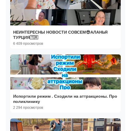
НЕИНТЕРЕСНЫ НОВОСТИ СОВСЕМ😎АЛАНЬЯ
ТУРЦИЯ🇹🇷
6 409 просмотров
Испортили режим . Сходили на аттракционы. Про
поликлинику
2 294 просмотров