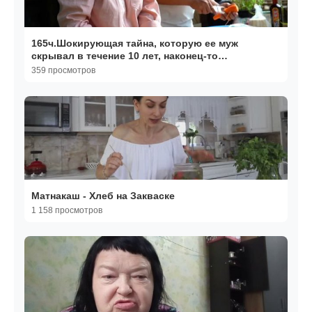
165ч.Шокирующая тайна, которую ее муж
скрывал в течение 10 лет, наконец-то
раскрылась.
359 просмотров
Матнакаш - Хлеб на Закваске
1 158 просмотров