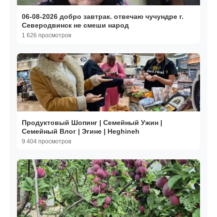
06-08-2026 добро завтрак. отвечаю чучундре г.
Северодвинск не смеши народ
1 626 просмотров
Продуктовый Шопинг | Семейный Ужин |
Семейный Влог | Эгине | Heghineh
9 404 просмотров