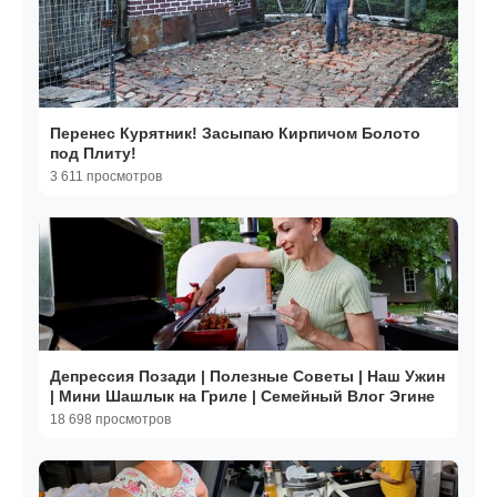
Перенес Курятник! Засыпаю Кирпичом Болото
под Плиту!
3 611 просмотров
Депрессия Позади | Полезные Советы | Наш Ужин
| Мини Шашлык на Гриле | Семейный Влог Эгине
18 698 просмотров