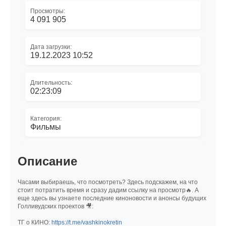
Просмотры:
4 091 905
Дата загрузки:
19.12.2023 10:52
Длительность:
02:23:09
Категория:
Фильмы
Описание
Часами выбираешь, что посмотреть? Здесь подскажем, на что
стоит потратить время и сразу дадим ссылку на просмотр🔥. А
еще здесь вы узнаете последние киноновости и анонсы будущих
Голливудских проектов 🎥:
ТГ о КИНО:
https://t.me/vashkinokretin