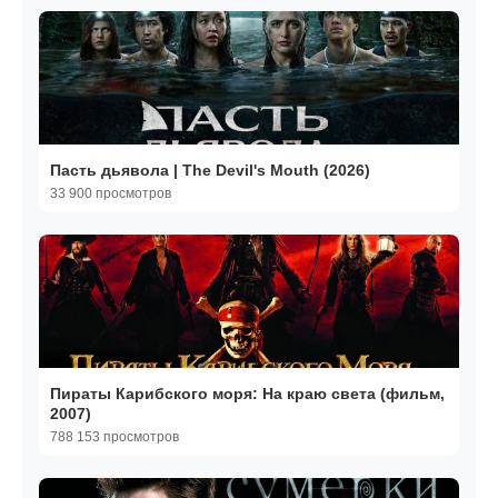
Пасть дьявола | The Devil's Mouth (2026)
33 900 просмотров
Пираты Карибского моря: На краю света (фильм,
2007)
788 153 просмотров