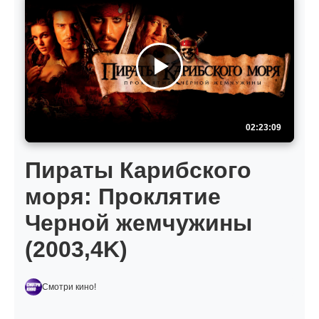
02:23:09
Пираты Карибского
моря: Проклятие
Черной жемчужины
(2003,4K)
Смотри кино!