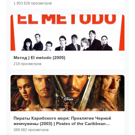
1 953 628 просмотров
Метод | El metodo (2005)
218 просмотров
Пираты Карибского моря: Проклятие Черной
жемчужины (2003) | Pirates of the Caribbean
(Дубляж)
389 482 просмотров