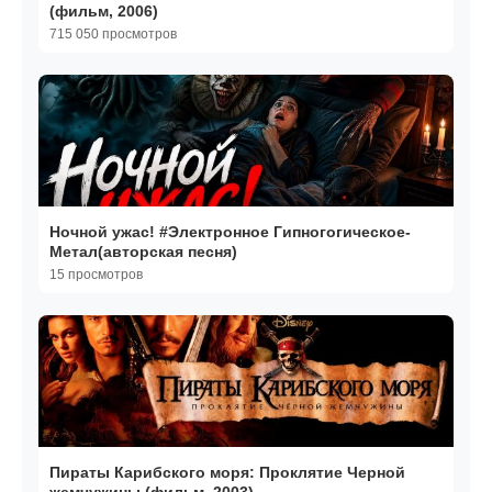
(фильм, 2006)
715 050 просмотров
Ночной ужас! #Электронное Гипногогическое-
Метал(авторская песня)
15 просмотров
Пираты Карибского моря: Проклятие Черной