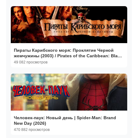
Пираты Карибского моря: Проклятие Черной
жемчужины (2003) / Pirates of the Caribbean: Black
Pearl
49 082 просмотров
Человек-паук: Новый день | Spider-Man: Brand
New Day (2026)
470 882 просмотров