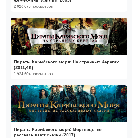
жемчужины (фильм, 2003)
2 026 075 просмотров
Пираты Карибского моря: На странных берегах
(2011,4K)
1 924 604 просмотров
Пираты Карибского моря: Мертвецы не
рассказывают сказки (2017)