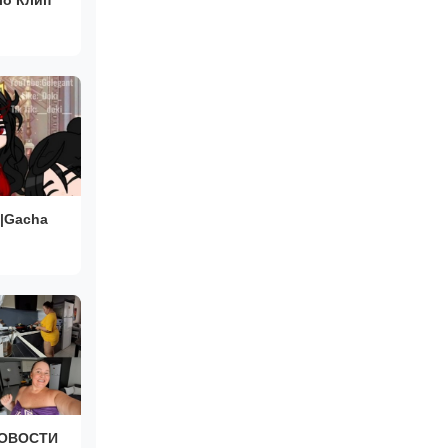
?|Gacha
ОВОСТИ