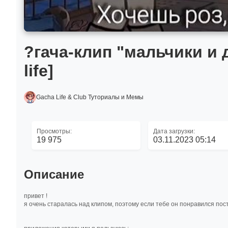
?гача-клип "мальчики и 
life]
Gacha Life & Club Туториалы и Мемы
Просмотры:
Дата загрузки:
19 975
03.11.2023 05:14
Описание
привет !
я очень старалась над клипом, поэтому если тебе он понравился поста