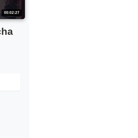
00:02:27
cha