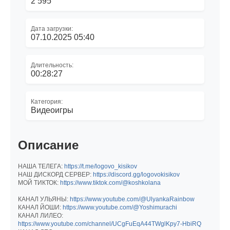
2 595
Дата загрузки:
07.10.2025 05:40
Длительность:
00:28:27
Категория:
Видеоигры
Описание
НАША ТЕЛЕГА:
https://t.me/logovo_kisikov
НАШ ДИСКОРД СЕРВЕР:
https://discord.gg/logovokisikov
МОЙ ТИКТОК:
https://www.tiktok.com/@koshkolana
КАНАЛ УЛЬЯНЫ:
https://www.youtube.com/@UlyankaRainbow
КАНАЛ ЙОШИ:
https://www.youtube.com/@Yoshimurachi
КАНАЛ ЛИЛЕО:
https://www.youtube.com/channel/UCgFuEqA44TWglKpy7-HbiRQ