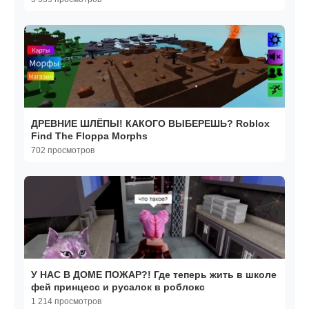
ДРЕВНИЕ ШЛЁПЫ! КАКОГО ВЫБЕРЕШЬ? Roblox
Find The Floppa Morphs
702 просмотров
У НАС В ДОМЕ ПОЖАР?! Где теперь жить в школе
фей принцесс и русалок в роблокс
1 214 просмотров