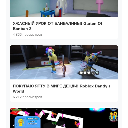
УЖАСНЫЙ УРОК ОТ БАНБАЛИНЫ! Garten Of
Banban 2
4 866 просмотров
ПОКУПАЮ ЯТТУ В МИРЕ ДЕНДИ! Roblox Dandy’s
World
6 212 просмотров