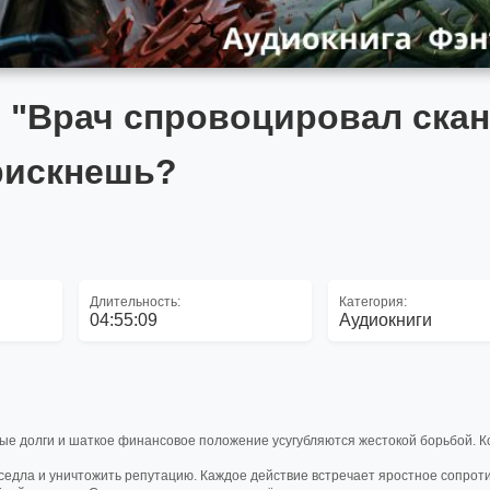
и "Врач спровоцировал ска
 рискнешь?
Длительность:
Категория:
04:55:09
Аудиокниги
чные долги и шаткое финансовое положение усугубляются жестокой борьбой. К
 седла и уничтожить репутацию. Каждое действие встречает яростное сопрот