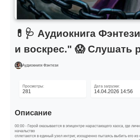
💊🩺 Аудиокнига Фэнтез
и воскрес." 😱 Слушать
Аудиокниги Фэнтези
Просмотры:
Дата загрузки:
281
14.04.2026 14:56
Описание
00:00 - Герой оказывается в эпицентре нарастающего хаоса, где ли
начальство
сплетаются в единый узел интриг, изощренно пытаясь выбить его из