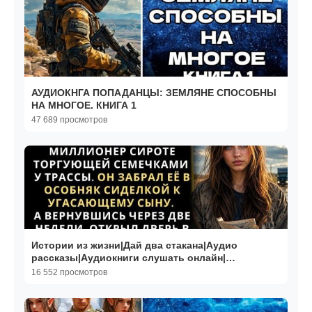
АУДИОКНГА ПОПАДАНЦЫ: ЗЕМЛЯНЕ СПОСОБНЫ
НА МНОГОЕ. КНИГА 1
47 689 просмотров
Истории из жизни|Дай два стакана|Аудио
рассказы|Аудиокниги слушать онлайн|
Жизненные истории
16 552 просмотров