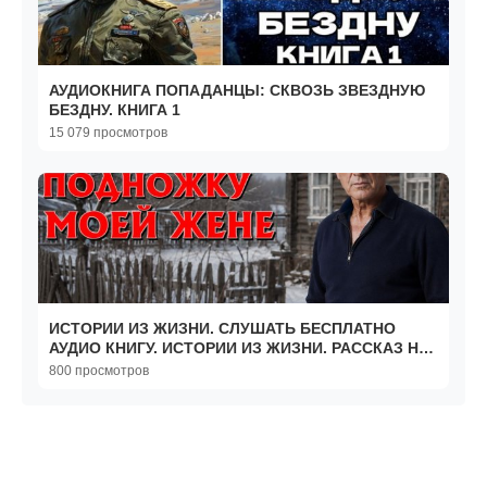
АУДИОКНИГА ПОПАДАНЦЫ: СКВОЗЬ ЗВЕЗДНУЮ
БЕЗДНУ. КНИГА 1
15 079 просмотров
ИСТОРИИ ИЗ ЖИЗНИ. СЛУШАТЬ БЕСПЛАТНО
АУДИО КНИГУ. ИСТОРИИ ИЗ ЖИЗНИ. РАССКАЗ НА
НОЧЬ.
800 просмотров