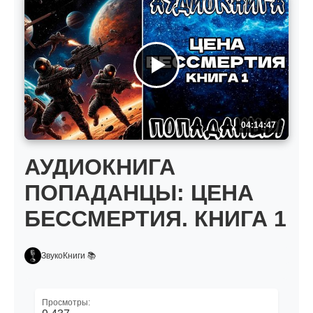
04:14:47
АУДИОКНИГА
ПОПАДАНЦЫ: ЦЕНА
БЕССМЕРТИЯ. КНИГА 1
ЗвукоКниги 📚
Просмотры: