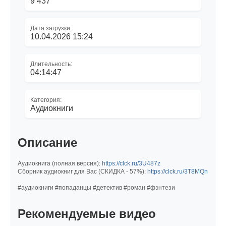
9 437
Дата загрузки:
10.04.2026 15:24
Длительность:
04:14:47
Категория:
Аудиокниги
Описание
Аудиокнига (полная версия):
https://clck.ru/3U487z
Сборник аудиокниг для Вас (СКИДКА - 57%):
https://clck.ru/3T8MQn
#аудиокниги #попаданцы #детектив #роман #фэнтези
Рекомендуемые видео