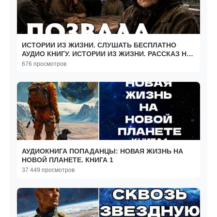
ИСТОРИИ ИЗ ЖИЗНИ. СЛУШАТЬ БЕСПЛАТНО
АУДИО КНИГУ. ИСТОРИИ ИЗ ЖИЗНИ. РАССКАЗ НА
НОЧЬ.
676 просмотров
АУДИОКНИГА ПОПАДАНЦЫ: НОВАЯ ЖИЗНЬ НА
НОВОЙ ПЛАНЕТЕ. КНИГА 1
37 449 просмотров