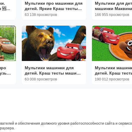
ки.
Мультики про машинки для
Мультики для де
 🆚
детей. Яркие Краш тесты с
машинки Маквина
🆚
Ящирицей и Игрушечных
машинки МаКвина
63 138 просмотров
166 955 просмотров
ики
машинок. Мультики
ФАСФУДА. Мульт
машинки
смотреть
про
Мультики машинки для
Мультики машинк
узья
детей. Краш тесты машин c
детей. Краш тес
человечком. Яркие
маквина на треке
63 008 просмотров
190 012 просмотров
Мультики про машинки
Мультики про ма
малышам
малышам
вателей и обеспечения должного уровня работоспособности сайта и сервисов
браузера.