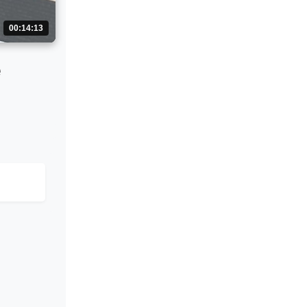
00:14:13
е