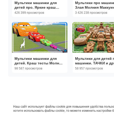
Мультики машинки для
Мультики про машин
детей про. Яркие краш
Злая Молния Маккуин
тесты ТАЧКИ Маквина.
Пожиратель поездов 
426 399 просмотров
3 426 238 просмотров
Мультики про машинки для
Круз Рамирес. Мульт
малышей
онлайн
Мультики машинки для
Мультики для детей 
детей. Краш тесты Молнии
машинки. ТАЧКИ и др
Маквина и его друзей.
маквина на мойке.
98 587 просмотров
58 957 просмотров
Мультики для малышей
Мультики с яркими
машинки малышам
Наш сайт использует файлы cookie для повышения удобства пользо
хотите использовать файлы cookie, то можете изменить настройки 