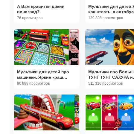
А Вам нравится дикий
Мультики для детей.
виноград?
краштесты с автобу
человека паука. Мул
76 просмотров
139 308 просмотров
для малышей
Мультики для детей про
Мультики про Больш
машинки. Яркие краш
ТУНГ ТУНГ САХУРА и
тесты машинок Маквина.
маленькие Машинки.
90 888 просмотров
511 336 просмотров
Мультики машинки для
Мультики для детей 
малышей
малышей онлайн