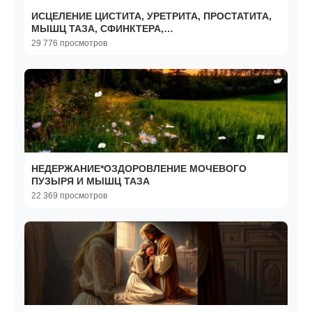
ИСЦЕЛЕНИЕ ЦИСТИТА, УРЕТРИТА, ПРОСТАТИТА,
МЫШЦ ТАЗА, СФИНКТЕРА,
НЕДЕРЖАНИЯ**САБЛИМИНАЛ
29 776 просмотров
НЕДЕРЖАНИЕ*ОЗДОРОВЛЕНИЕ МОЧЕВОГО
ПУЗЫРЯ И МЫШЦ ТАЗА
22 369 просмотров