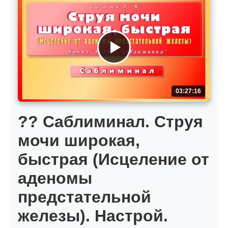
03:27:16
?? Саблиминал. Струя
мочи широкая,
быстрая (Исцеление от
аденомы
предстательной
железы). Настрой.