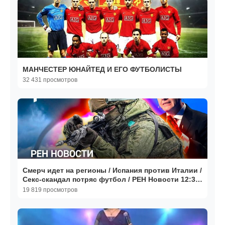
МАНЧЕСТЕР ЮНАЙТЕД И ЕГО ФУТБОЛИСТЫ
32 431 просмотров
Смерч идет на регионы / Испания против Италии /
Секс-скандал потряс футбол / РЕН Новости 12:30,
8.08
19 819 просмотров