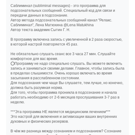
Саблиминал (subliminal messages) - это программа для
подсознательных сообщений. Специальный код для связи и
передачи данных в подсознание.
Автор метода подсознательных сообщений канал "Релакс.
Саблиминал", Лена Матюхина @Lena Matukhina
Автор текста академик Сытин Г. Н.
В программу включена запись с увеличенной в 2 раза скоростью,
в которой настрой повторяется 45 раз.
Не обязательно слушать сеанс все 3 часа 27 мин. Слушайте
комфортное для вас время.
⭕Программу не надо специально слушать. Вы можете включить
запись и заниматься своими делами. Главное, чтобы запись была
в пределах слышимости. Очень хорошо включать во время
засыпания в расслабленном состоянии.
Для подсознания чем чаще Вы слушаете, тем лучше, но конечно,
должна быть разумная норма.
Для того, чтобы программа проникла в подсознание и начала
работать необходимо от 2-6 месяцев прослушивания 3-7 раз в
неделю.
***Эта программа НЕ является медицинским лечением***
Это настрой для включения и активизации ваших внутренних
духовных и физических резервов.
В чём же разница между сознанием и подсознанием? Сознание