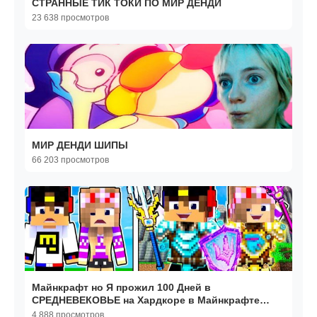
СТРАННЫЕ ТИК ТОКИ ПО МИР ДЕНДИ
23 638 просмотров
МИР ДЕНДИ ШИПЫ
66 203 просмотров
Майнкрафт но Я прожил 100 Дней в
СРЕДНЕВЕКОВЬЕ на Хардкоре в Майнкрафте
Троллинг Ловушка Minecraft
4 888 просмотров