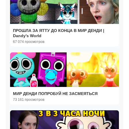
ПРОШЛА ЗА ЯТТУ ДО КОНЦА В МИР ДЕНДИ |
Dandy's World
67 074 просмотров
МИР ДЕНДИ ПОПРОБУЙ НЕ ЗАСМЕЯТЬСЯ
73 161 просмотров