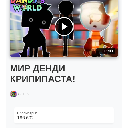
00:09:03
МИР ДЕНДИ
КРИПИПАСТА!
sontre3
Просмотры:
186 602