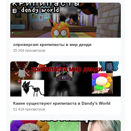
опровергаю крипипасты в мир денди
35 204 просмотров
Какие существуют крипипаста в Dandy's World
51 416 просмотров