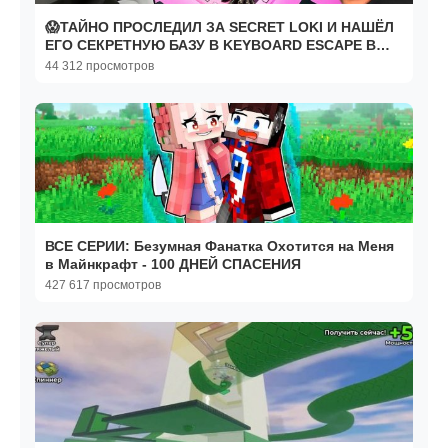
😱ТАЙНО ПРОСЛЕДИЛ ЗА SECRET LOKI И НАШЁЛ
ЕГО СЕКРЕТНУЮ БАЗУ В KEYBOARD ESCAPE В
РОБЛОКС!
44 312 просмотров
ВСЕ СЕРИИ: Безумная Фанатка Охотится на Меня
в Майнкрафт - 100 ДНЕЙ СПАСЕНИЯ
427 617 просмотров