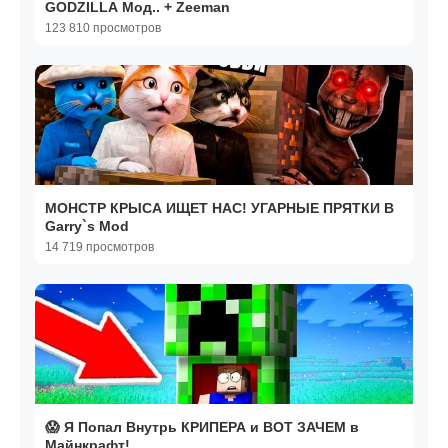
GODZILLA Мод.. + Zeeman
123 810 просмотров
МОНСТР КРЫСА ИЩЕТ НАС! УГАРНЫЕ ПРЯТКИ В
Garry`s Mod
14 719 просмотров
😱 Я Попал Внутрь КРИПЕРА и ВОТ ЗАЧЕМ в
Майнкрафт!