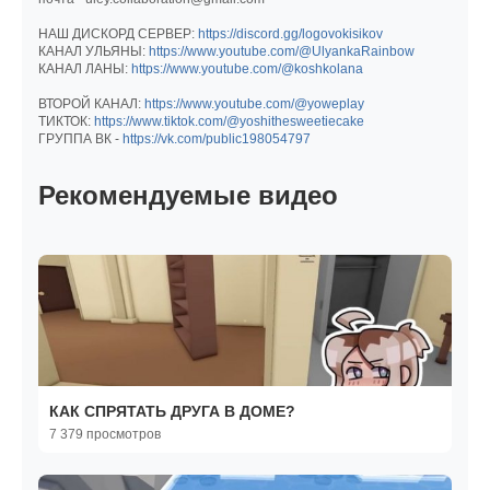
НАШ ДИСКОРД СЕРВЕР:
https://discord.gg/logovokisikov
КАНАЛ УЛЬЯНЫ:
https://www.youtube.com/@UlyankaRainbow
КАНАЛ ЛАНЫ:
https://www.youtube.com/@koshkolana
ВТОРОЙ КАНАЛ:
https://www.youtube.com/@yoweplay
ТИКТОК:
https://www.tiktok.com/@yoshithesweetiecake
ГРУППА ВК -
https://vk.com/public198054797
Рекомендуемые видео
КАК СПРЯТАТЬ ДРУГА В ДОМЕ?
7 379 просмотров