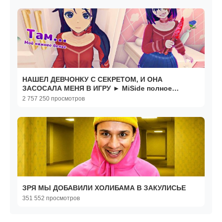
НАШЕЛ ДЕВЧОНКУ С СЕКРЕТОМ, И ОНА
ЗАСОСАЛА МЕНЯ В ИГРУ ► MiSide полное
прохождение
2 757 250 просмотров
ЗРЯ МЫ ДОБАВИЛИ ХОЛИБАМА В ЗАКУЛИСЬЕ
351 552 просмотров