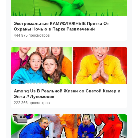
Экстремальные КАМУФЛЯЖНЫЕ Прятки От
Охраны Ночью в Парке Развлечений
444 975 просмотров
Among Us В Реальной Жизни со Светой Кемер и
Энжи // Луномосик
222 366 просмотров