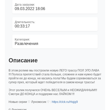
Дата загрузки:
09.03.2022 18:06
Длительность:
00:33:17
Категория:
Развлечения
Описание
В этом ролике мы построили новую ЛЕГО трассу ПОЛ ЭТО ЛАВА
!!! Полоса препятствий стала больше, сложнее и нам нужно будет
пройти ее до конца, не касаясь пола! Мы будем соревноваться за
супер приз, который ждет победителя в самом конце трассы!
Этот ролик получился ОЧЕНЬ ВЕСЕЛЫМ и НЕОЖИДАННЫМ!!!
Смотри ДО КОНЦА и поддержи нас ЛАЙКОМ !!!
Новые серии ♡ Луномосик ♡ :
https://clck.ru/Hqjg9
© Луномосик