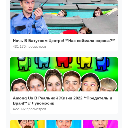
Ночь В Батутном Центре! **Нас поймала охрана?**
431 170 просмотров
Among Us В Реальной Жизни 2022 **Предатель и
Врач!** // Луномосик
422 092 просмотров