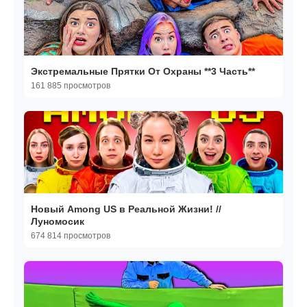
Экстремальные Прятки От Охраны **3 Часть**
161 885 просмотров
Новый Among US в Реальной Жизни! //
Луномосик
674 814 просмотров