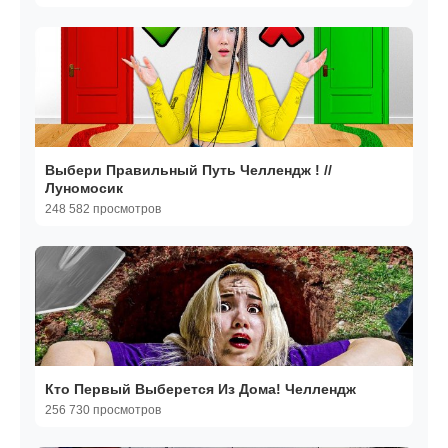
Выбери Правильный Путь Челлендж ! //
Луномосик
248 582 просмотров
Кто Первый Выберется Из Дома! Челлендж
256 730 просмотров