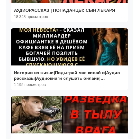
АУДИОРАССКАЗ | ПОПАДАНЦЫ: СЫН ЛЕКАРЯ
18 348 просмотров
Истории из жизни|Подыграй мне кивай и|Аудио
рассказы|Аудиокниги слушать онлайн|
Жизненные истории
1 195 просмотров