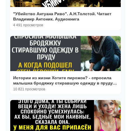
"Убийство Антуана Риво". А.Н.Толстой. Читает
Владимир Антоник. Аудиокнига
4 491 просмотров
Истории из жизни Хотите пирожок? - спросила
малышка бродяжку стиравшую одежду в пруду…
10 821 просмотров