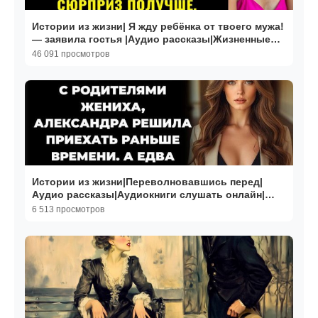
Истории из жизни| Я жду ребёнка от твоего мужа!
— заявила гостья |Аудио рассказы|Жизненные
истории
46 091 просмотров
Истории из жизни|Переволновавшись перед|
Аудио рассказы|Аудиокниги слушать онлайн|
Жизненные истории
6 513 просмотров