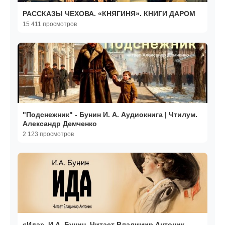
РАССКАЗЫ ЧЕХОВА. «КНЯГИНЯ». КНИГИ ДАРОМ
15 411 просмотров
"Подснежник" - Бунин И. А. Аудиокнига | Чтилум.
Александр Демченко
2 123 просмотров
«Ида». И.А. Бунин. Читает Владимир Антоник.