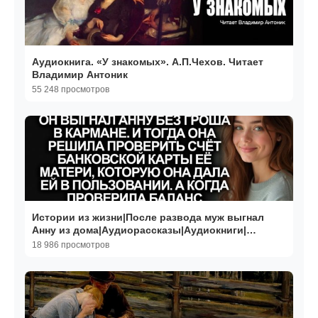
Аудиокнига. «У знакомых». А.П.Чехов. Читает
Владимир Антоник
55 248 просмотров
Истории из жизни|После развода муж выгнал
Анну из дома|Аудиорассказы|Аудиокниги|
Реальные истории
18 986 просмотров