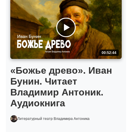
00:52:44
«Божье древо». Иван
Бунин. Читает
Владимир Антоник.
Аудиокнига
Литературный театр Владимира Антоника