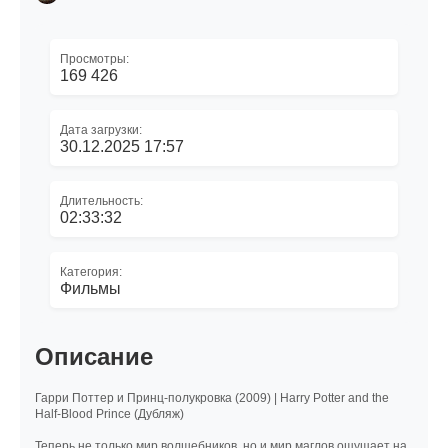
Просмотры:
169 426
Дата загрузки:
30.12.2025 17:57
Длительность:
02:33:32
Категория:
Фильмы
Описание
Гарри Поттер и Принц-полукровка (2009) | Harry Potter and the
Half-Blood Prince (Дубляж)
Теперь не только мир волшебников, но и мир маглов ощущает на