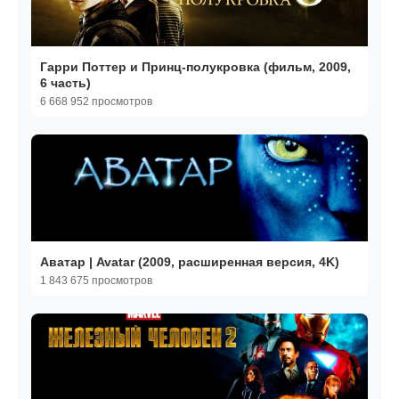
Гарри Поттер и Принц-полукровка (фильм, 2009,
6 часть)
6 668 952 просмотров
Аватар | Avatar (2009, расширенная версия, 4K)
1 843 675 просмотров