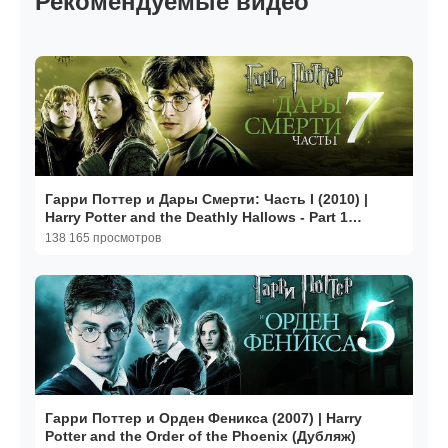
Рекомендуемые видео
Гарри Поттер и Дары Смерти: Часть I (2010) |
Harry Potter and the Deathly Hallows - Part 1
(Дубляж)
138 165 просмотров
Гарри Поттер и Орден Феникса (2007) | Harry
Potter and the Order of the Phoenix (Дубляж)