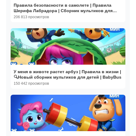
Правила безопасности в самолете | Правила
Шерифа Лабрадора | Сборник мультиков для
детей | BabyBus
206 813 просмотров
У меня в животе растет арбуз | Правила в жизни |
🔍Новый сборник мультиков для детей | BabyBus
150 442 просмотров