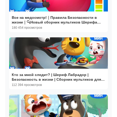
Все на медосмотр!｜Правила Безопасности в
жизни｜🔍Новый сборник мультиков Шерифа
Лабрадора｜BabyBus
180 454 просмотров
Кто за мной следит? | Шериф Лабрадор |
Безопасность в жизни | Сборник мультиков для
детей |.BabyBus
112 394 просмотров