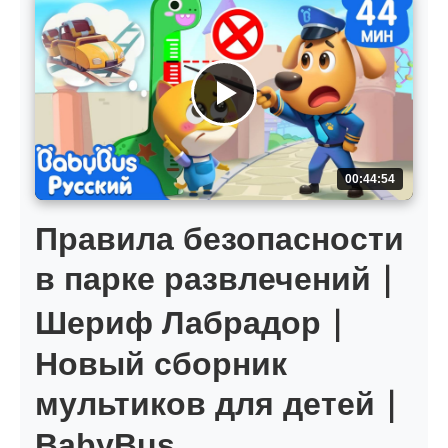
00:44:54
Правила безопасности
в парке развлечений｜
Шериф Лабрадор｜
Новый сборник
мультиков для детей｜
BabyBus