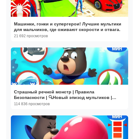
Машинки, гонки и супергерои! Лучшие мультики
для мальчиков, где оживают скорости и отвага.
21 692 просмотров
Страшный речной монстр | Правила
Безопасности | 🔍Новый эпизод мультиков |
Шериф Лабрадор | BabyBus
114 836 просмотров