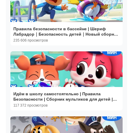
Правила безопасности в бассейне | Шериф
Лабрадор｜Безопасность детей｜Новый сборник
мультиков｜BabyBus
235 606 просмотров
Идём в школу самостоятельно | Правила
Безопасности | Сборник мультиков для детей |
Шериф Лабрадор
117 372 просмотров