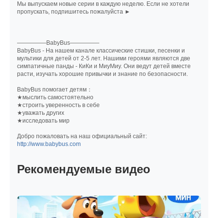
Мы выпускаем новые серии в каждую неделю. Если не хотели
пропускать, подпишитесь пожалуйста ►
—————BabyBus—————
BabyBus - На нашем канале классические стишки, песенки и
мультики для детей от 2-5 лет. Нашими героями являются две
симпатичные панды - КиКи и МиуМиу. Они ведут детей вместе
расти, изучать хорошие привычки и знание по безопасности.
BabyBus помогает детям：
★мыслить самостоятельно
★строить уверенность в себе
★уважать других
★исследовать мир
Добро пожаловать на наш официальный сайт:
http://www.babybus.com
Рекомендуемые видео