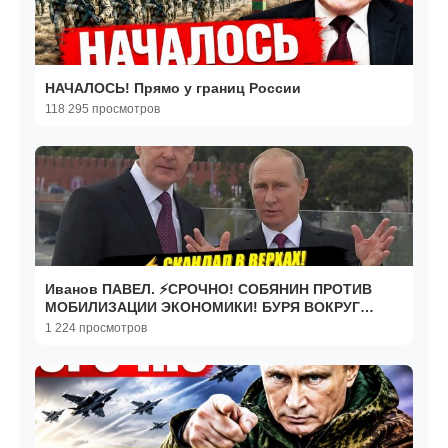
НАЧАЛОСЬ! Прямо у границ России
118 295 просмотров
Иванов ПАВЕЛ. ⚡СРОЧНО! СОБЯНИН ПРОТИВ
МОБИЛИЗАЦИИ ЭКОНОМИКИ! БУРЯ ВОКРУГ
КРЕМЛЯ!
1 224 просмотров