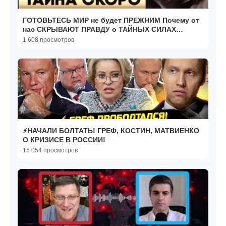
ГОТОВЬТЕСЬ МИР не будет ПРЕЖНИМ Почему от
нас СКРЫВАЮТ ПРАВДУ о ТАЙНЫХ СИЛАХ
Дмитрий Раевский
1 608 просмотров
⚡️НАЧАЛИ БОЛТАТЬ! ГРЕФ, КОСТИН, МАТВИЕНКО
О КРИЗИСЕ В РОССИИ!
15 054 просмотров