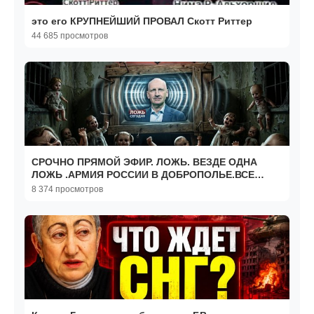
это его КРУПНЕЙШИЙ ПРОВАЛ Скотт Риттер
44 685 просмотров
СРОЧНО ПРЯМОЙ ЭФИР. ЛОЖЬ. ВЕЗДЕ ОДНА
ЛОЖЬ .АРМИЯ РОССИИ В ДОБРОПОЛЬЕ.ВСЕ
МОЛЧАТ.США В ШОКЕ. СТАРИКО
8 374 просмотров