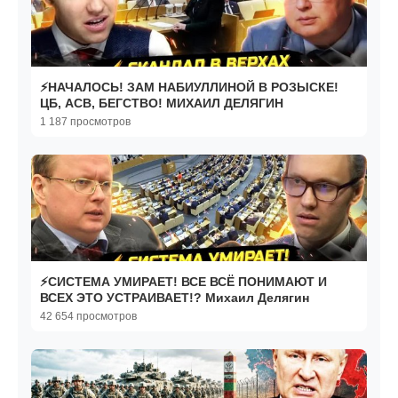
⚡НАЧАЛОСЬ! ЗАМ НАБИУЛЛИНОЙ В РОЗЫСКЕ!
ЦБ, АСВ, БЕГСТВО! МИХАИЛ ДЕЛЯГИН
1 187 просмотров
⚡️СИСТЕМА УМИРАЕТ! ВСЕ ВСЁ ПОНИМАЮТ И
ВСЕХ ЭТО УСТРАИВАЕТ!? Михаил Делягин
42 654 просмотров