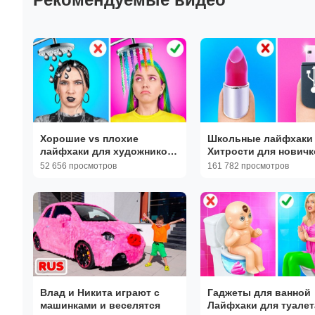
Хорошие vs плохие
Школьные лайфхаки 
лайфхаки для художников
Хитрости для новичк
🎨
популярность | 123G
52 656 просмотров
161 782 просмотров
Влад и Никита играют с
Гаджеты для ванной 
машинками и веселятся
Лайфхаки для туалета