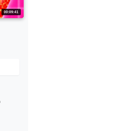
00:09:41
и