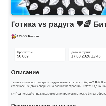
Готика vs радуга 🖤🌈 Би
123 GO! Russian
Просмотры:
Дата загрузки:
50 869
17.03.2026 12:45
Описание
Тёмная готика против яркой радуги — чья эстетика победит? 🖤🌈 В
столкновение двух совершенно разных настроений. Смотри до конца,
👉 Подписывайся на канал, чтобы не пропустить новые битвы образо
Рекомендуемые видео