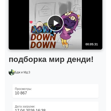
00:05:31
подборка мир денди!
Бдж и Мд:3
Просмотры:
10 867
Дата загрузки:
17.04.2026 16:38