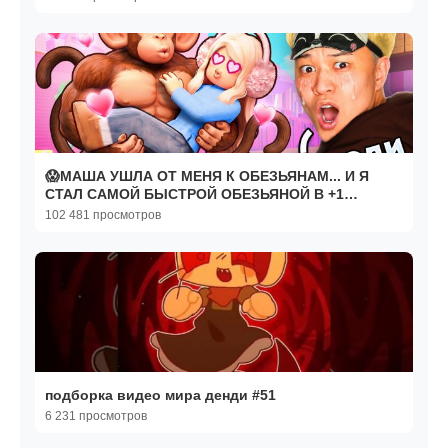
😱МАША УШЛА ОТ МЕНЯ К ОБЕЗЬЯНАМ... И Я
СТАЛ САМОЙ БЫСТРОЙ ОБЕЗЬЯНОЙ В +1
MONKEY ESCAPE В РОБЛОКС!
102 481 просмотров
подборка видео мира денди #51
6 231 просмотров