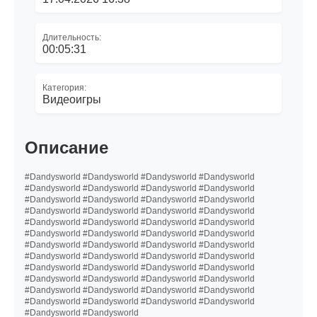
Длительность:
00:05:31
Категория:
Видеоигры
Описание
#Dandysworld #Dandysworld #Dandysworld #Dandysworld
#Dandysworld #Dandysworld #Dandysworld #Dandysworld
#Dandysworld #Dandysworld #Dandysworld #Dandysworld
#Dandysworld #Dandysworld #Dandysworld #Dandysworld
#Dandysworld #Dandysworld #Dandysworld #Dandysworld
#Dandysworld #Dandysworld #Dandysworld #Dandysworld
#Dandysworld #Dandysworld #Dandysworld #Dandysworld
#Dandysworld #Dandysworld #Dandysworld #Dandysworld
#Dandysworld #Dandysworld #Dandysworld #Dandysworld
#Dandysworld #Dandysworld #Dandysworld #Dandysworld
#Dandysworld #Dandysworld #Dandysworld #Dandysworld
#Dandysworld #Dandysworld #Dandysworld #Dandysworld
#Dandysworld #Dandysworld