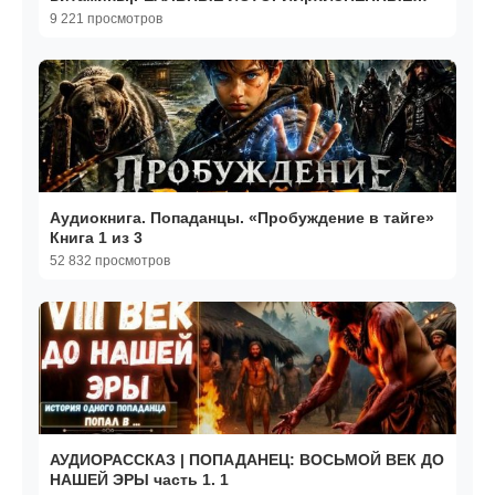
ИСТОРИИ
9 221 просмотров
Аудиокнига. Попаданцы. «Пробуждение в тайге»
Книга 1 из 3
52 832 просмотров
АУДИОРАССКАЗ | ПОПАДАНЕЦ: ВОСЬМОЙ ВЕК ДО
НАШЕЙ ЭРЫ часть 1. 1