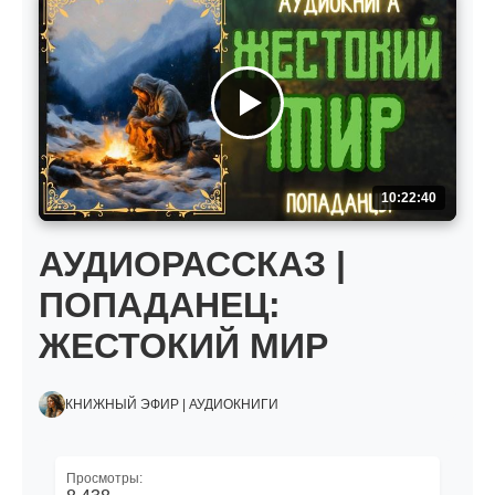
10:22:40
АУДИОРАССКАЗ |
ПОПАДАНЕЦ:
ЖЕСТОКИЙ МИР
КНИЖНЫЙ ЭФИР | АУДИОКНИГИ
Просмотры: