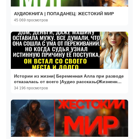
АУДИОКНИГА | ПОПАДАНЕЦ: ЖЕСТОКИЙ МИР
45 069 просмотров
Истории из жизни| Беременная Алла при разводе
отказалась от всего |Аудио рассказы|Жизненные
истории
34 196 просмотров