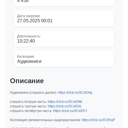
8 438
Дата загрузки:
27.05.2025 00:01
Длительность:
10:22:40
Категория:
Аудиокниги
Описание
Аудиокнига (слушать далее):
https://clck.ru/3CeEHg
слушать вторую часть:
https://clck.ru/3CeEMb
слушать третью часть:
https://clck.ru/3CeENL
слушать четвёртую часть:
https://clck.ru/3CeEPJ
Коллекция увлекательных аудиорассказов:
https://clck.ru/3C85qP