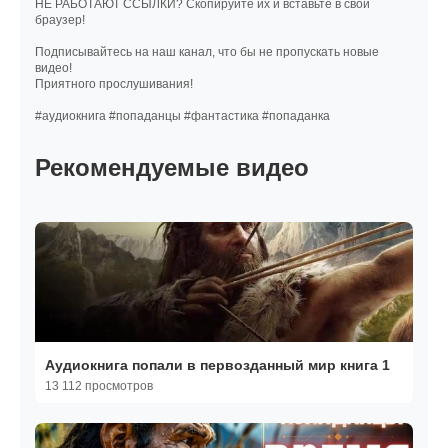
НЕ РАБОТАЮТ ССЫЛКИ? Скопируйте их и вставьте в свой
браузер!
Подписывайтесь на наш канал, что бы не пропускать новые
видео!
Приятного прослушивания!
#аудиокнига #попаданцы #фантастика #попаданка
Рекомендуемые видео
Аудиокнига попали в первозданный мир книга 1
13 112 просмотров