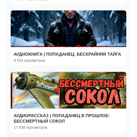
АУДИОКНИГА | ПОПАДАНЕЦ: БЕСКРАЙНЯЯ ТАЙГА
9 553 просмотров
АУДИОРАССКАЗ | ПОПАДАНЕЦ В ПРОШЛОЕ:
БЕССМЕРТНЫЙ СОКОЛ
17 936 просмотров