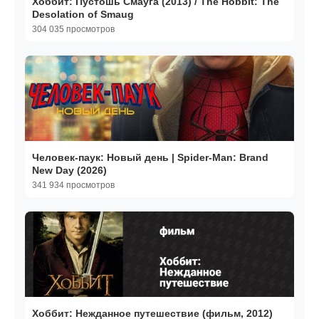
Хоббит: Пустошь Смауга (2013) / The Hobbit: The
Desolation of Smaug
304 035 просмотров
Человек-паук: Новый день | Spider-Man: Brand
New Day (2026)
341 934 просмотров
Хоббит: Нежданное путешествие (фильм, 2012)