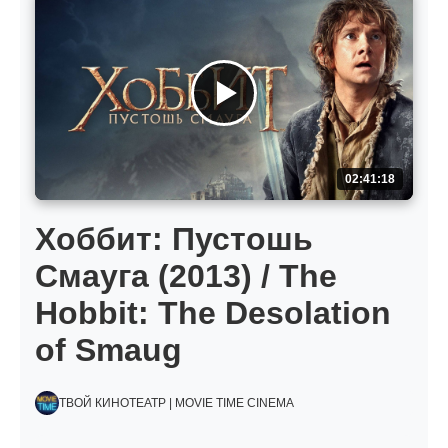
02:41:18
Хоббит: Пустошь
Смауга (2013) / The
Hobbit: The Desolation
of Smaug
ТВОЙ КИНОТЕАТР | MOVIE TIME CINEMA