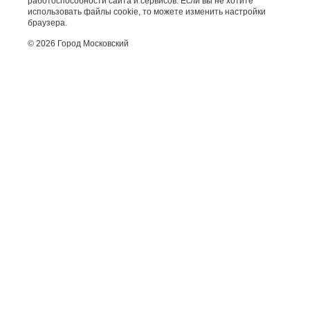
работоспособности сайта и сервисов. Если вы не хотите
использовать файлы cookie, то можете изменить настройки
браузера.
© 2026 Город Московский