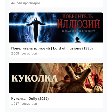
446 564 просмотров
Повелитель иллюзий | Lord of Illusions (1995)
2 508 просмотров
Куколка | Dolly (2025)
1 217 просмотров