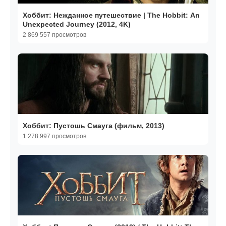
Хоббит: Нежданное путешествие | The Hobbit: An
Unexpected Journey (2012, 4K)
2 869 557 просмотров
Хоббит: Пустошь Смауга (фильм, 2013)
1 278 997 просмотров