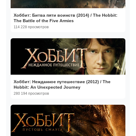
Хоббит: Битва пяти воинств (2014) / The Hobbit:
The Battle of the Five Armies
114 228 просмотров
Хоббит: Нежданное путешествие (2012) / The
Hobbit: An Unexpected Journey
280 194 просмотров