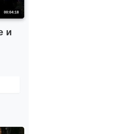
00:04:18
е и