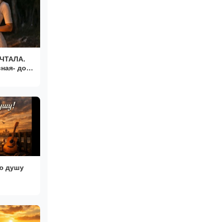
ЧТАЛА.
ю душу