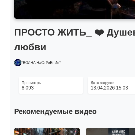
ПРОСТО ЖИТЬ_ ❤️ Душевн
любви
*ВОЛНА НаСтРоЕнИя*
Просмотры:
Дата загрузки:
8 093
13.04.2026 15:03
Рекомендуемые видео