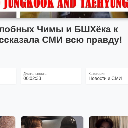
 злобных Чимы и БШХёка к
ассказала СМИ всю правду!
Длительность:
Категория:
00:02:33
Новости и СМИ