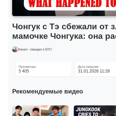
Чонгук с Тэ сбежали от
мамочке Чонгука: она р
Канал - скандал о БТС!
Просмотры:
Дата загрузки:
5 405
31.01.2026 11:28
Рекомендуемые видео