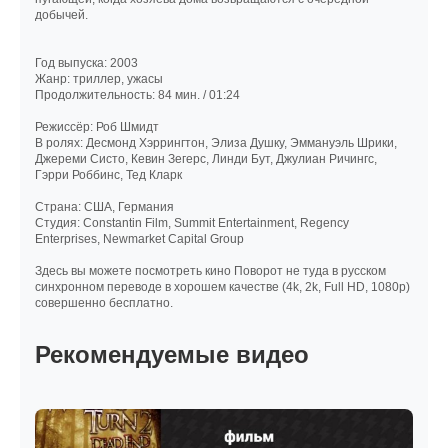
добычей.
Год выпуска: 2003
Жанр: триллер, ужасы
Продолжительность: 84 мин. / 01:24
Режиссёр: Роб Шмидт
В ролях: Десмонд Хэррингтон, Элиза Душку, Эммануэль Шрики,
Джереми Систо, Кевин Зегерс, Линди Бут, Джулиан Ричингс,
Гэрри Роббинс, Тед Кларк
Страна: США, Германия
Студия: Constantin Film, Summit Entertainment, Regency
Enterprises, Newmarket Capital Group
Здесь вы можете посмотреть кино Поворот не туда в русском
синхронном переводе в хорошем качестве (4k, 2k, Full HD, 1080p)
совершенно бесплатно.
Рекомендуемые видео