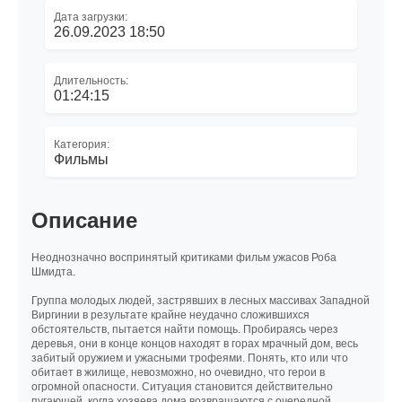
Дата загрузки:
26.09.2023 18:50
Длительность:
01:24:15
Категория:
Фильмы
Описание
Неоднозначно воспринятый критиками фильм ужасов Роба
Шмидта.
Группа молодых людей, застрявших в лесных массивах Западной
Виргинии в результате крайне неудачно сложившихся
обстоятельств, пытается найти помощь. Пробираясь через
деревья, они в конце концов находят в горах мрачный дом, весь
забитый оружием и ужасными трофеями. Понять, кто или что
обитает в жилище, невозможно, но очевидно, что герои в
огромной опасности. Ситуация становится действительно
пугающей, когда хозяева дома возвращаются с очередной