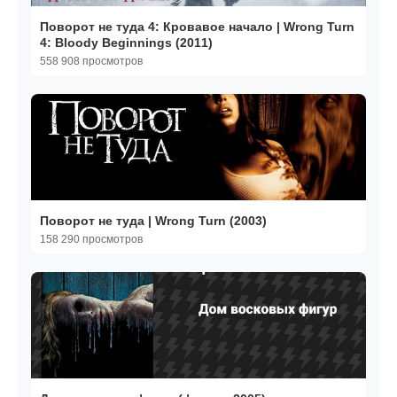
Поворот не туда 4: Кровавое начало | Wrong Turn
4: Bloody Beginnings (2011)
558 908 просмотров
Поворот не туда | Wrong Turn (2003)
158 290 просмотров