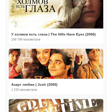
У холмов есть глаза | The Hills Have Eyes (2006)
258 799 просмотров
Азарт любви | Josh (2000)
1 155 просмотров