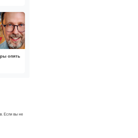
ры опять
. Если вы не