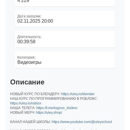
4 229
Дата загрузки:
02.11.2025 20:00
Длительность:
00:39:58
Категория:
Видеоигры
Описание
НОВЫЙ КУРС ПО БЛЕНДЕРУ:
https://uley.io/blender
НАШ КУРС ПО ПРОГРАММИРОВАНИЮ В РОБЛОКС:
https://uley.io/roblox
НАША ТЕЛЕГА:
https://t.me/logovo_kisikov
НОВЫЙ МЕРЧ:
https://uley.shop/
КАНАЛ НАШЕЙ ШКОЛЫ:
https://www.youtube.com/@uleyschool