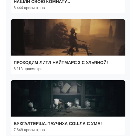
НАШЛИ СВОЮ КОМНАТУ...
6 444 просмотров
ПРОХОДИМ ЛИТЛ НАЙТМАРС 3 С УЛЬЯНОЙ!
6 113 просмотров
БУХГАЛТЕРША-ПАУЧИХА СОШЛА С УМА!
7 649 просмотров