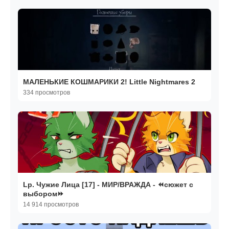
МАЛЕНЬКИЕ КОШМАРИКИ 2! Little Nightmares 2
334 просмотров
Lp. Чужие Лица [17] - МИР/ВРАЖДА - ⏪сюжет с
выбором⏩
14 914 просмотров