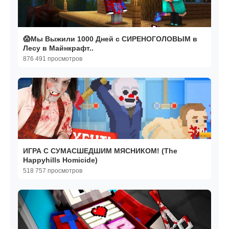
😱Мы Выжили 1000 Дней с СИРЕНОГОЛОВЫМ в
Лесу в Майнкрафт..
876 491 просмотров
ИГРА С СУМАСШЕДШИМ МЯСНИКОМ! (The
Happyhills Homicide)
518 757 просмотров