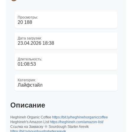
Просмотры:
20 188
Дата загрузки:
23.04.2026 18:38
Длительность:
01:08:53
Категория:
Лайфстайл
Описание
Heghineh Organic Coffee
https://bit.ly/heghinehorganiccoffee
Heghineh's Amazon List
https://heghineh.com/amazon-list/
Ссылка на Закваску 🌞 Sourdough Starter Arevik
https://bit.ly/sourdoughstarterarevik