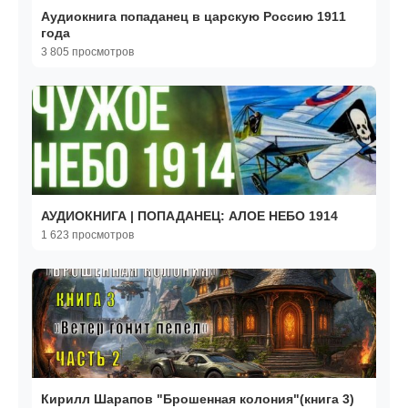
Аудиокнига попаданец в царскую Россию 1911
года
3 805 просмотров
АУДИОКНИГА | ПОПАДАНЕЦ: АЛОЕ НЕБО 1914
1 623 просмотров
Кирилл Шарапов "Брошенная колония"(книга 3)