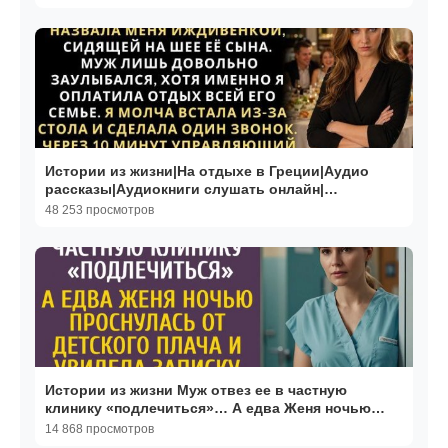
Истории из жизни|На отдыхе в Греции|Аудио
рассказы|Аудиокниги слушать онлайн|
Жизненные истории
48 253 просмотров
Истории из жизни Муж отвез ее в частную
клинику «подлечиться»… А едва Женя ночью
проснулась от плача
14 868 просмотров