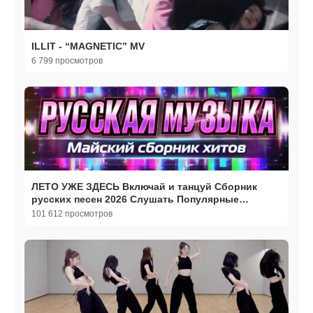
ILLIT - “MAGNETIC” MV
6 799 просмотров
ЛЕТО УЖЕ ЗДЕСЬ Включай и танцуй Сборник
русских песен 2026 Слушать Популярные
Новинки и Хиты 2026
101 612 просмотров