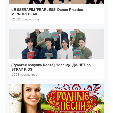
LE SSERAFIM 'FEARLESS' Dance Practice
MIRRORED [4K]
12 631 просмотров
[Русская озвучка Kadza] Челендж ДА/НЕТ со
STRAY KIDS
1 703 просмотров