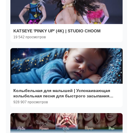
KATSEYE 'PINKY UP' (4K) | STUDIO CHOOM
19 542 просмотров
Колыбельная для малышей | Успокаивающая
колыбельная песня для быстрого засыпания
малыша
928 907 просмотров