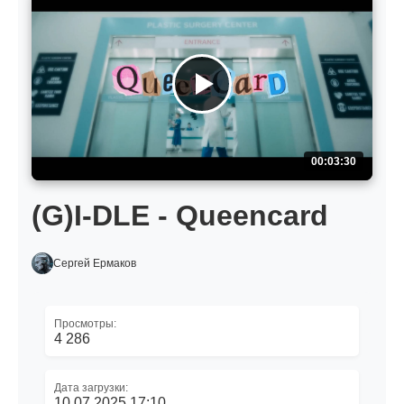
00:03:30
(G)I-DLE - Queencard
Сергей Ермаков
Просмотры:
4 286
Дата загрузки:
10.07.2025 17:10