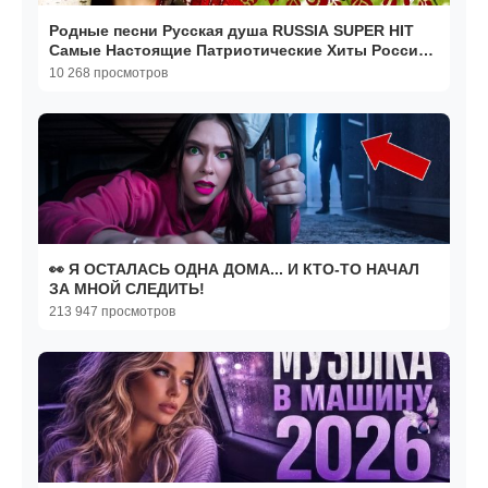
Родные песни Русская душа RUSSIA SUPER HIT
Самые Настоящие Патриотические Хиты России
Онлайн 2026
10 268 просмотров
👀 Я ОСТАЛАСЬ ОДНА ДОМА... И КТО-ТО НАЧАЛ
ЗА МНОЙ СЛЕДИТЬ!
213 947 просмотров