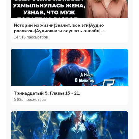
Истории из жизни|Значит, все эти|Аудио
рассказы|Аудиокниги слушать онлайн|
Жизненные истории
14 516 просмотров
Тринадцатый 5. Главы 15 - 21.
5 825 просмотров