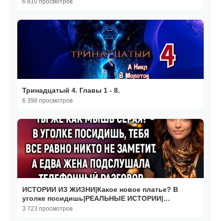
6 810 просмотров
Тринадцатый 4. Главы 1 - 8.
6 398 просмотров
ИСТОРИИ ИЗ ЖИЗНИ|Какое новое платье? В
уголке посидишь|РЕАЛЬНЫЕ ИСТОРИИ|
ЖИЗНЕННЫЕ ИСТОРИИ
3 723 просмотров