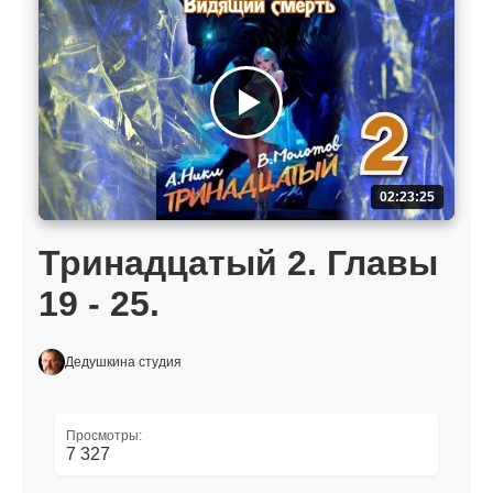
02:23:25
Тринадцатый 2. Главы
19 - 25.
Дедушкина студия
Просмотры:
7 327