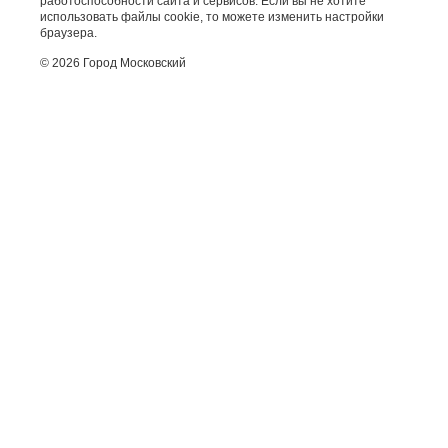
работоспособности сайта и сервисов. Если вы не хотите
использовать файлы cookie, то можете изменить настройки
браузера.
© 2026 Город Московский