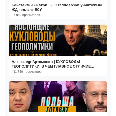
Константин Сивков | 209 тепловозов уничтожено.
ЖД коллапс ВСУ.
37 862 просмотров
Александр Артамонов | КУКЛОВОДЫ
ГЕОПОЛИТИКИ. В ЧЕМ ГЛАВНОЕ ОТЛИЧИЕ
МАЛЬТИЙСКОГО ОРДЕНА ОТ ВАТИКАНА
411 759 просмотров