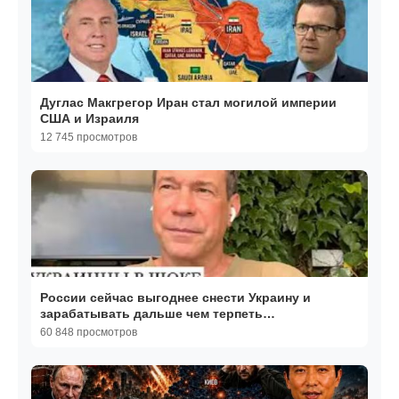
Дуглас Макгрегор Иран стал могилой империи
США и Израиля
12 745 просмотров
России сейчас выгоднее снести Украину и
зарабатывать дальше чем терпеть
массированные удары по ТЭК
60 848 просмотров