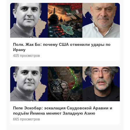
Полк. Жак Бо: почему США отменили удары по
Ирану
405 просмотров
Пепе Эскобар: эскалация Саудовской Аравии и
подъём Йемена меняют Западную Азию
665 просмотров