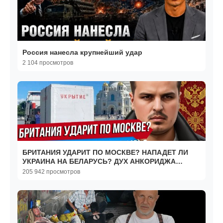
Россия нанесла крупнейший удар
2 104 просмотров
БРИТАНИЯ УДАРИТ ПО МОСКВЕ? НАПАДЕТ ЛИ
УКРАИНА НА БЕЛАРУСЬ? ДУХ АНКОРИДЖА
ИСПАРИЛСЯ.
205 942 просмотров