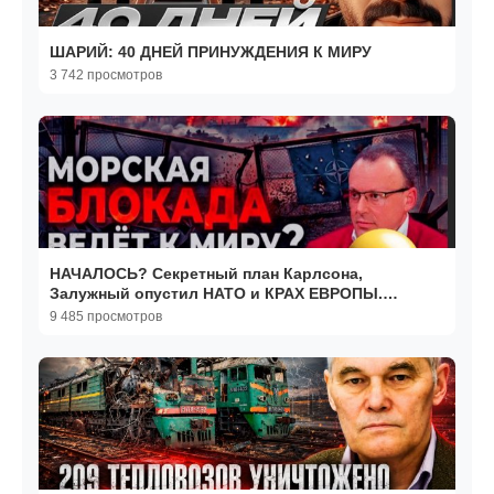
ШАРИЙ: 40 ДНЕЙ ПРИНУЖДЕНИЯ К МИРУ
3 742 просмотров
НАЧАЛОСЬ? Секретный план Карлсона,
Залужный опустил НАТО и КРАХ ЕВРОПЫ.
СПИВАК
9 485 просмотров