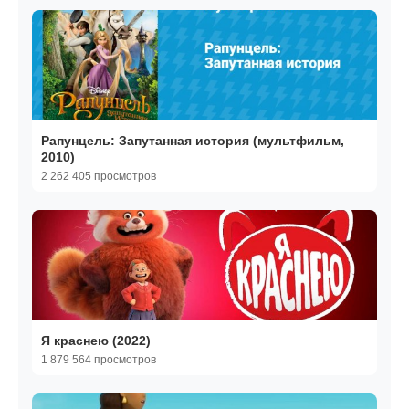
Рапунцель: Запутанная история (мультфильм,
2010)
2 262 405 просмотров
Я краснею (2022)
1 879 564 просмотров