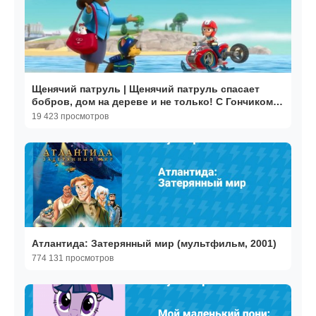
Щенячий патруль | Щенячий патруль спасает
бобров, дом на дереве и не только! С Гончиком |
Nick Jr.
19 423 просмотров
Атлантида: Затерянный мир (мультфильм, 2001)
774 131 просмотров