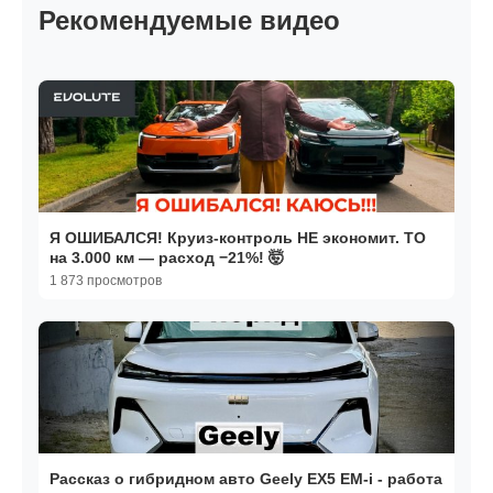
Рекомендуемые видео
Я ОШИБАЛСЯ! Круиз-контроль НЕ экономит. ТО
на 3.000 км — расход −21%! 🤯
1 873 просмотров
Рассказ о гибридном авто Geely EX5 EM-i - работа