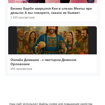
Бизнес Барби накрылся Кен в слезах️ Менты при
деньгах А вы говорите, сказок не бывает
1 655 просмотров
Онлайн Домашка - с пастором Денисом
Орловским
655 просмотров
Наш сайт использует файлы cookie для повышения удобства