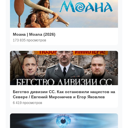
Моана | Moana (2026)
173 835 просмотров
Бегство дивизии СС. Как остановили нацистов на
Севере / Евгений Мироничев и Егор Яковлев
6 419 просмотров