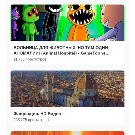
БОЛЬНИЦА ДЛЯ ЖИВОТНЫХ, НО ТАМ ОДНИ
АНОМАЛИИ! (Animal Hospital) - GameToons
Анимация | fReelaN SHOW
11 755 просмотров
Флоренция. HD Видео
235 275 просмотров