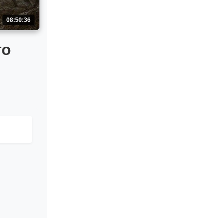
08:50:36
го