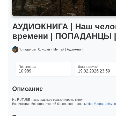
АУДИОКНИГА | Наш челов
времени | ПОПАДАНЦЫ | 
Попаданцы | Слушай и Мечтай | Аудиокниги
Просмотры:
Дата загрузки:
10 989
19.02.2026 23:59
Описание
На RUTUBE я выкладываю только первую книгу.
Вся история без ограничений бесплатно — здесь
https://popadantsy.