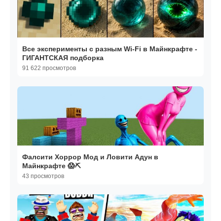
Все эксперименты с разным Wi-Fi в Майнкрафте -
ГИГАНТСКАЯ подборка
91 622 просмотров
Фалсити Хоррор Мод и Ловити Адун в
Майнкрафте 😱⛏️
43 просмотров