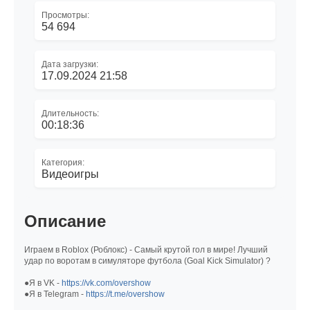
Просмотры:
54 694
Дата загрузки:
17.09.2024 21:58
Длительность:
00:18:36
Категория:
Видеоигры
Описание
Играем в Roblox (Роблокс) - Самый крутой гол в мире! Лучший
удар по воротам в симуляторе футбола (Goal Kick Simulator) ?
●Я в VK -
https://vk.com/overshow
●Я в Telegram -
https://t.me/overshow