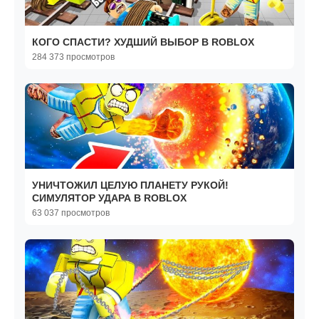
КОГО СПАСТИ? ХУДШИЙ ВЫБОР В ROBLOX
284 373 просмотров
УНИЧТОЖИЛ ЦЕЛУЮ ПЛАНЕТУ РУКОЙ!
СИМУЛЯТОР УДАРА В ROBLOX
63 037 просмотров