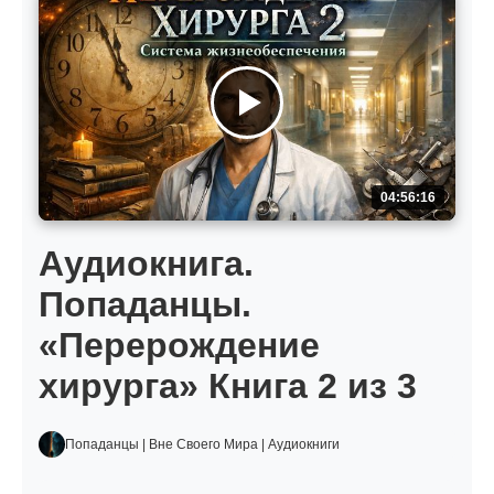
04:56:16
Аудиокнига.
Попаданцы.
«Перерождение
хирурга» Книга 2 из 3
Попаданцы | Вне Своего Мира | Аудиокниги