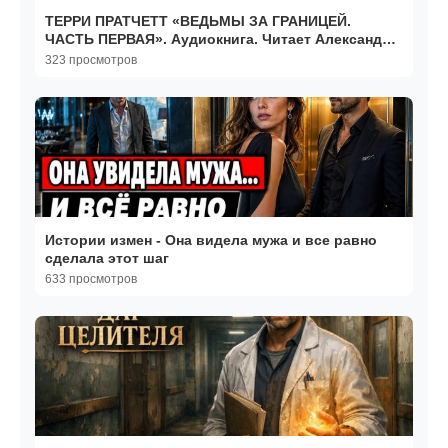
ТЕРРИ ПРАТЧЕТТ «ВЕДЬМЫ ЗА ГРАНИЦЕЙ.
ЧАСТЬ ПЕРВАЯ». Аудиокнига. Читает Александр
Клюквин
323 просмотров
Истории измен - Она видела мужа и все равно
сделала этот шаг
633 просмотров