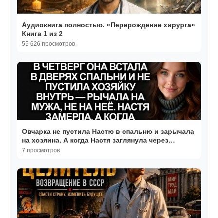
Аудиокнига полностью. «Перерождение хирурга»
Книга 1 из 2
55 626 просмотров
Овчарка не пустила Настю в спальню и зарычала
на хозяина. А когда Настя заглянула через
плечо…
7 просмотров