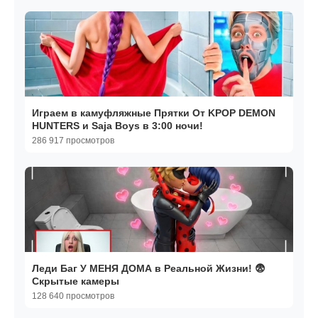
Играем в камуфляжные Прятки От KPOP DEMON
HUNTERS и Saja Boys в 3:00 ночи!
286 917 просмотров
Леди Баг У МЕНЯ ДОМА в Реальной Жизни! 😨
Скрытые камеры
128 640 просмотров