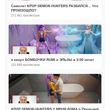
Cамолет KPOP DEMON HUNTERS РАЗБИЛСЯ… Что
ПРОИЗОШЛО?
271 061 просмотров
я кинул БОМБОЧКИ RUMI и ЭЛЬЗЫ в 3:00 ночи!
152 899 просмотров
KPOP DEMON HUNTERS У МЕНЯ ДОМА в Реальной