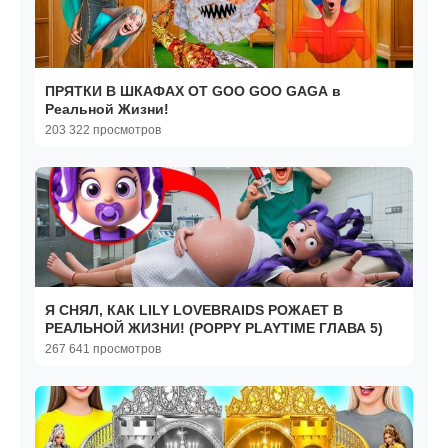
ПРЯТКИ В ШКАФАХ ОТ GOO GOO GAGA в
Реальной Жизни!
203 322 просмотров
Я СНЯЛ, КАК LILY LOVEBRAIDS РОЖАЕТ В
РЕАЛЬНОЙ ЖИЗНИ! (POPPY PLAYTIME ГЛАВА 5)
267 641 просмотров