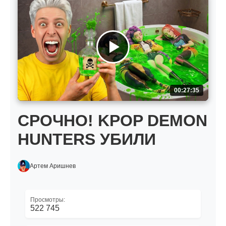
00:27:35
СРОЧНО! KPOP DEMON
HUNTERS УБИЛИ
Артем Аришнев
Просмотры:
522 745