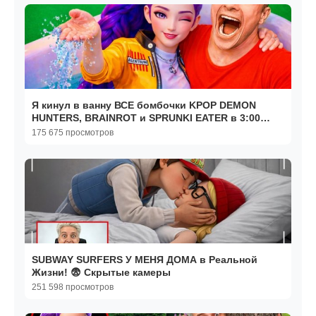
Я кинул в ванну ВСЕ бомбочки KPOP DEMON
HUNTERS, BRAINROT и SPRUNKI EATER в 3:00
ночи!
175 675 просмотров
SUBWAY SURFERS У МЕНЯ ДОМА в Реальной
Жизни! 😨 Скрытые камеры
251 598 просмотров