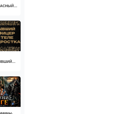
ПАСНЫЙ
ЫВШИЙ
аданцы.