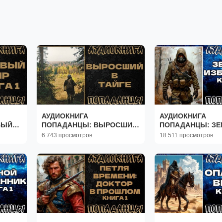
АУДИОКНИГА
АУДИОКНИГА
ВЫЙ
ПОПАДАНЦЫ: ВЫРОСШИЙ
ПОПАДАНЦЫ: З
В ТАЙГЕ. КНИГА 1
ИЗБРАННИК. КНИ
6 743 просмотров
18 511 просмотров