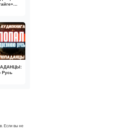
тайге»
ОПАДАНЦЫ:
 Русь
. Если вы не