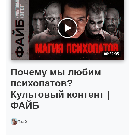
00:32:05
Почему мы любим
психопатов?
Культовый контент |
ФАЙБ
Файб