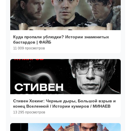
Куда пропали ублюдки? Истории знаменитых
бастардов | ФАЙБ
11 009 просмотров
Стивен Хокинг: Черные дыры, Большой взрыв и
конец Вселенной / Истории кумиров / МИНАЕВ
13 295 просмотров