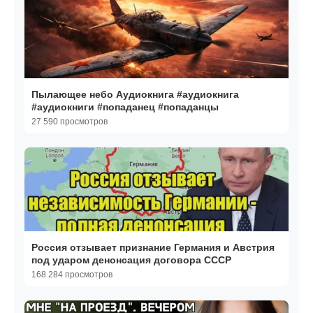
Пылающее небо Аудиокнига #аудиокнига
#аудиокниги #попаданец #попаданцы
27 590 просмотров
Россия отзывает признание Германия и Австрия
под ударом денонсация договора СССР
168 284 просмотров