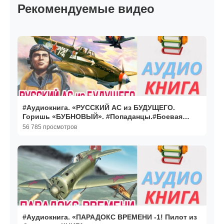
Рекомендуемые видео
#Аудиокнига. «РУССКИЙ АС из БУДУЩЕГО.
Горишь «БУБНОВЫЙ». #Попаданцы.#Боевая
Фантастика
56 785 просмотров
#Аудиокнига. «ПАРАДОКС ВРЕМЕНИ -1! Пилот из