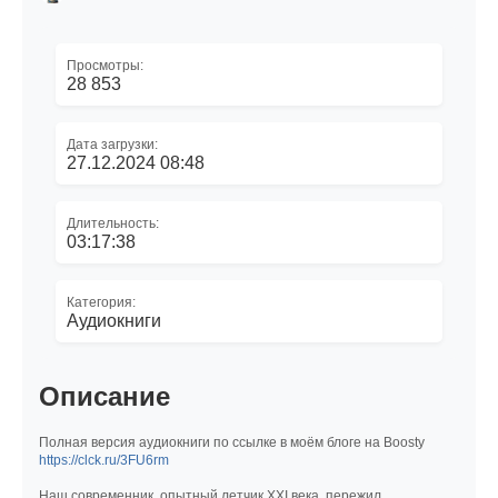
Просмотры:
28 853
Дата загрузки:
27.12.2024 08:48
Длительность:
03:17:38
Категория:
Аудиокниги
Описание
Полная версия аудиокниги по ссылке в моём блоге на Boosty
https://clck.ru/3FU6rm
Наш современник, опытный летчик XXI века, пережил