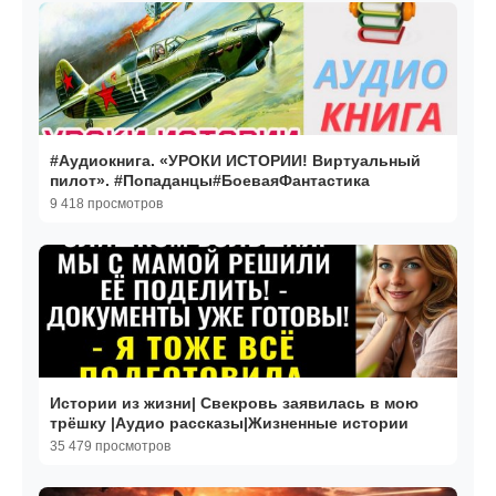
#Аудиокнига. «УРОКИ ИСТОРИИ! Виртуальный
пилот». #Попаданцы#БоеваяФантастика
9 418 просмотров
Истории из жизни| Свекровь заявилась в мою
трёшку |Аудио рассказы|Жизненные истории
35 479 просмотров