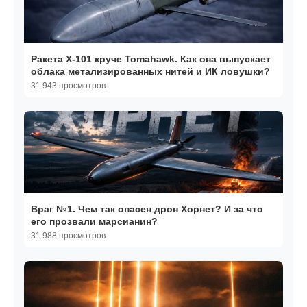
Ракета Х-101 круче Tomahawk. Как она выпускает
облака метализированных нитей и ИК ловушки?
31 943 просмотров
Враг №1. Чем так опасен дрон Хорнет? И за что
его прозвали марсианин?
31 988 просмотров