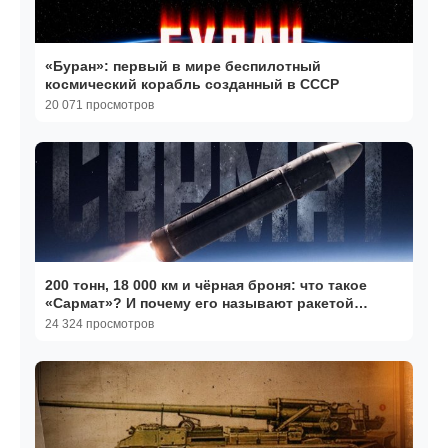
«Буран»: первый в мире беспилотный
космический корабль созданный в СССР
20 071 просмотров
200 тонн, 18 000 км и чёрная броня: что такое
«Сармат»? И почему его называют ракетой
судного дня?
24 324 просмотров