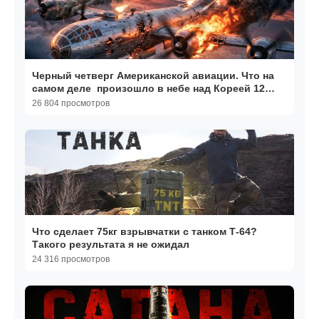
Черный четверг Американской авиации. Что на
самом деле произошло в небе над Кореей 12
апреля 1951?
26 804 просмотров
Что сделает 75кг взрывчатки с танком Т-64?
Такого результата я не ожидал
24 316 просмотров