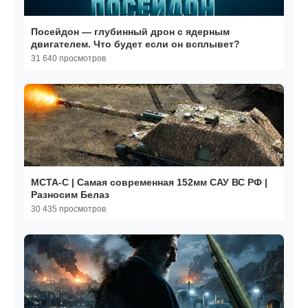
Посейдон — глубинный дрон с ядерным
двигателем. Что будет если он всплывет?
31 640 просмотров
МСТА-С | Самая современная 152мм САУ ВС РФ |
Разносим Белаз
30 435 просмотров