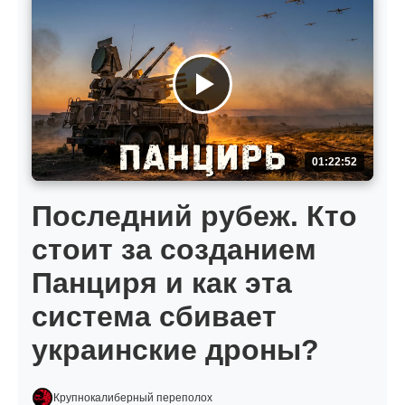
01:22:52
Последний рубеж. Кто
стоит за созданием
Панциря и как эта
система сбивает
украинские дроны?
Крупнокалиберный переполох