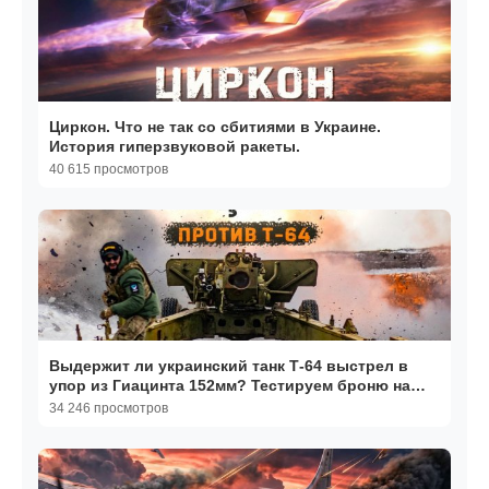
Циркон. Что не так со сбитиями в Украине.
История гиперзвуковой ракеты.
40 615 просмотров
Выдержит ли украинский танк Т-64 выстрел в
упор из Гиацинта 152мм? Тестируем броню на
прочность
34 246 просмотров