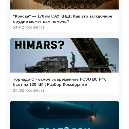
"Коксан" — 170мм САУ КНДР. Как это загадочное
орудие может нам помочь?
53 642 просмотров
Торнадо С - самое современное РСЗО ВС РФ,
бьет на 120 КМ | Разбор Команданте
24 762 просмотров