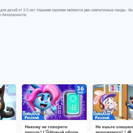
 для детей от 2-5 лет. Нашими героями являются две симпатичные панды - К
о безопасности.
Никому не говорите
Не ешьте слишко
пароль! | 🔍Новый сборник
мороженого!｜🧊