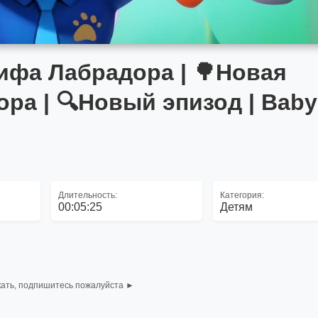
ифа Лабрадора | 🌳Новая
а | 🔍Новый эпизод | Bab
Длительность:
Категория:
00:05:25
Детям
кать, подпишитесь пожалуйста ►