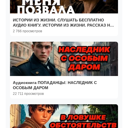
ИСТОРИИ ИЗ ЖИЗНИ. СЛУШАТЬ БЕСПЛАТНО
АУДИО КНИГУ. ИСТОРИИ ИЗ ЖИЗНИ. РАССКАЗ НА
НОЧЬ.
2 766 просмотров
Аудиокнига ПОПАДАНЦЫ: НАСЛЕДНИК С
ОСОБЫМ ДАРОМ
22 711 просмотров