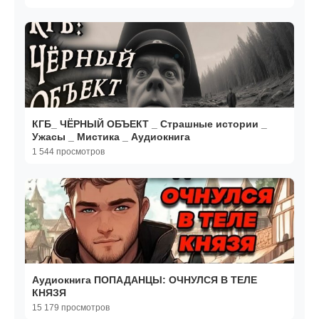
КГБ_ ЧЁРНЫЙ ОБЪЕКТ _ Страшные истории _
Ужасы _ Мистика _ Аудиокнига
1 544 просмотров
Аудиокнига ПОПАДАНЦЫ: ОЧНУЛСЯ В ТЕЛЕ
КНЯЗЯ
15 179 просмотров