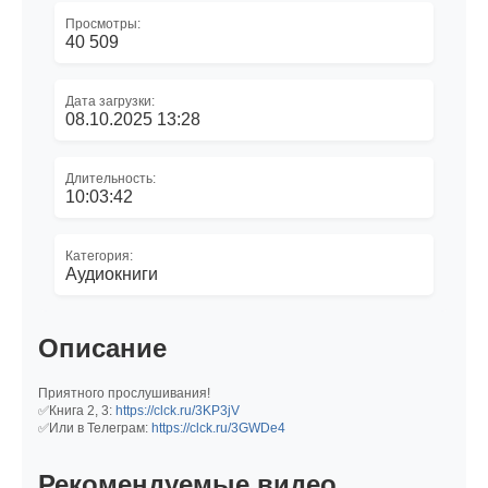
Просмотры:
40 509
Дата загрузки:
08.10.2025 13:28
Длительность:
10:03:42
Категория:
Аудиокниги
Описание
Приятного прослушивания!
✅Книга 2, 3:
https://clck.ru/3KP3jV
✅Или в Телеграм:
https://clck.ru/3GWDe4
Рекомендуемые видео