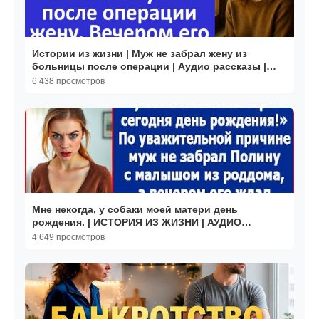
Истории из жизни | Муж не забрал жену из
больницы после операции | Аудио рассказы |
Жизненные истории
6 438 просмотров
Мне некогда, у собаки моей матери день
рождения. | ИСТОРИЯ ИЗ ЖИЗНИ | АУДИО
РАССКАЗ |СЛУШАТЬ ИСТОРИЮ
4 649 просмотров