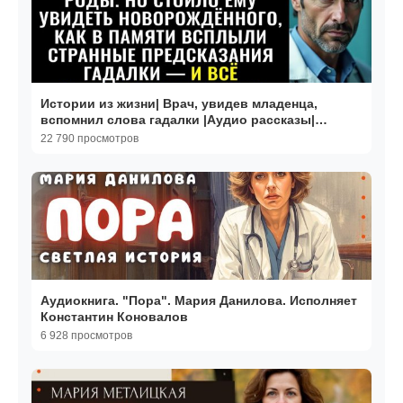
Истории из жизни| Врач, увидев младенца,
вспомнил слова гадалки |Аудио рассказы|
Жизненные истории
22 790 просмотров
Аудиокнига. "Пора". Мария Данилова. Исполняет
Константин Коновалов
6 928 просмотров