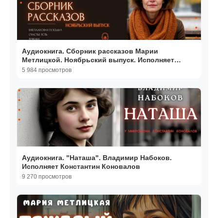
Аудиокнига. Сборник рассказов Марии
Метлицкой. Ноябрьский выпуск. Исполняет
Константин Коновалов
5 984 просмотров
Аудиокнига. "Наташа". Владимир Набоков.
Исполняет Константин Коновалов
9 270 просмотров