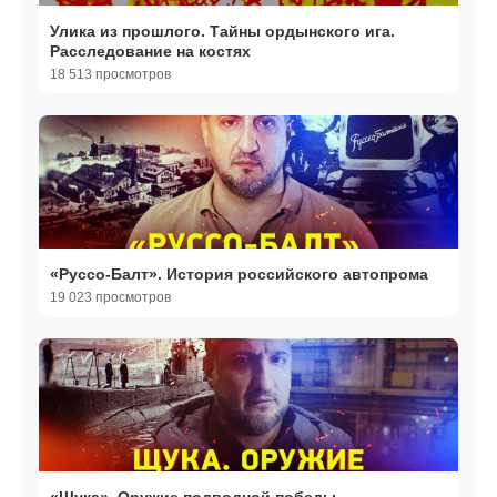
Улика из прошлого. Тайны ордынского ига.
Расследование на костях
18 513 просмотров
«Руссо-Балт». История российского автопрома
19 023 просмотров