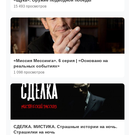
«Щука». Оружие подводной победы
15 493 просмотров
«Миссия Мессинга». 6 серия | «Основано на
реальных событиях»
1 098 просмотров
СДЕЛКА. МИСТИКА. Страшные истории на ночь.
Страшилки на ночь