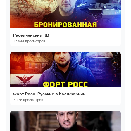
Расейняйский КВ
17 944 просмотров
Форт Росс. Русские в Калифорнии
7 176 просмотров