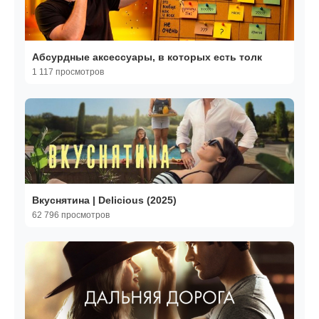
Абсурдные аксессуары, в которых есть толк
1 117 просмотров
Вкуснятина | Delicious (2025)
62 796 просмотров