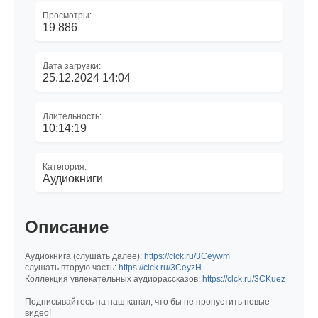
Просмотры:
19 886
Дата загрузки:
25.12.2024 14:04
Длительность:
10:14:19
Категория:
Аудиокниги
Описание
Аудиокнига (слушать далее):
https://clck.ru/3Ceywm
слушать вторую часть:
https://clck.ru/3CeyzH
Коллекция увлекательных аудиорассказов:
https://clck.ru/3CKuez
Подписывайтесь на наш канал, что бы не пропустить новые
видео!