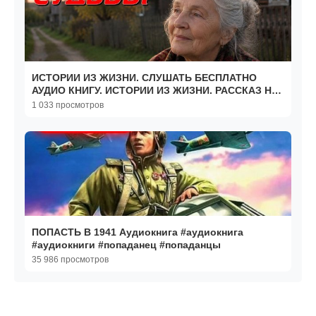
ИСТОРИИ ИЗ ЖИЗНИ. СЛУШАТЬ БЕСПЛАТНО
АУДИО КНИГУ. ИСТОРИИ ИЗ ЖИЗНИ. РАССКАЗ НА
НОЧЬ.
1 033 просмотров
ПОПАСТЬ В 1941 Аудиокнига #аудиокнига
#аудиокниги #попаданец #попаданцы
35 986 просмотров