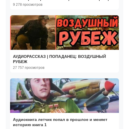
Аудиорассказ
9 278 просмотров
АУДИОРАССКАЗ | ПОПАДАНЕЦ: ВОЗДУШНЫЙ
РУБЕЖ
27 757 просмотров
Аудиокнига летчик попал в прошлое и меняет
историю книга 1