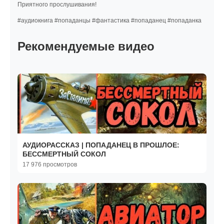
Приятного прослушивания!
#аудиокнига #попаданцы #фантастика #попаданец #попаданка
Рекомендуемые видео
АУДИОРАССКАЗ | ПОПАДАНЕЦ В ПРОШЛОЕ:
БЕССМЕРТНЫЙ СОКОЛ
17 976 просмотров