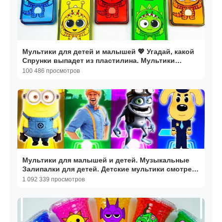
Мультики для детей и малышей 💖 Угадай, какой
Спрунки выпадет из пластилина. Мультики
залипалки
100 486 просмотров
Мультики для малышей и детей. Музыкальные
Залипалки для детей. Детские мультики смотреть
онлайн
1 092 339 просмотров