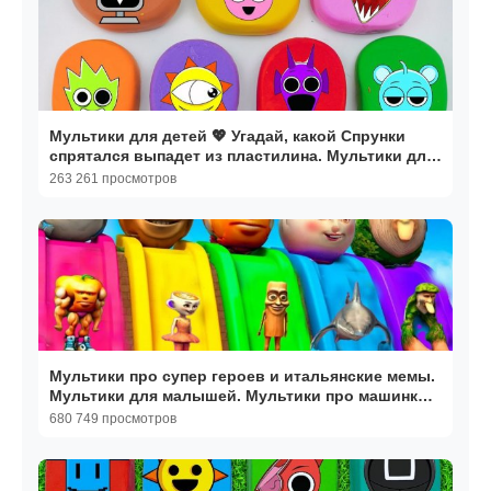
Мультики для детей 💖 Угадай, какой Спрунки
спрятался выпадет из пластилина. Мультики для
малышей
263 261 просмотров
Мультики про супер героев и итальянские мемы.
Мультики для малышей. Мультики про машинки
детям
680 749 просмотров