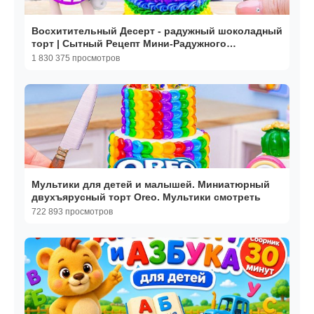
Восхитительный Десерт - радужный шоколадный
торт | Сытный Рецепт Мини-Радужного
Шоколадного торта
1 830 375 просмотров
Мультики для детей и малышей. Миниатюрный
двухъярусный торт Oreo. Мультики смотреть
722 893 просмотров