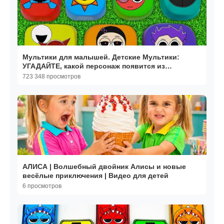
Мультики для малышей. Детские Мультики:
УГАДАЙТЕ, какой персонаж появится из
пластилиновых кубиков
723 348 просмотров
АЛИСА | Волшебный двойник Алисы и новые
весёлые приключения | Видео для детей
6 просмотров