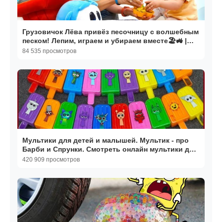
Грузовичок Лёва привёз песочницу с волшебным
песком! Лепим, играем и убираем вместе🏖️🚜 |
Для детей
84 535 просмотров
Мультики для детей и малышей. Мультик - про
Барби и Спрунки. Смотреть онлайн мультики для
девочек
420 909 просмотров