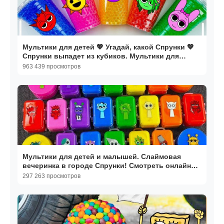
Мультики для детей 💖 Угадай, какой Спрунки 💖
Спрунки выпадет из кубиков. Мультики для
малышей
963 439 просмотров
Мультики для детей и малышей. Слаймовая
вечеринка в городе Спрунки! Смотреть онлайн
мультики
297 263 просмотров