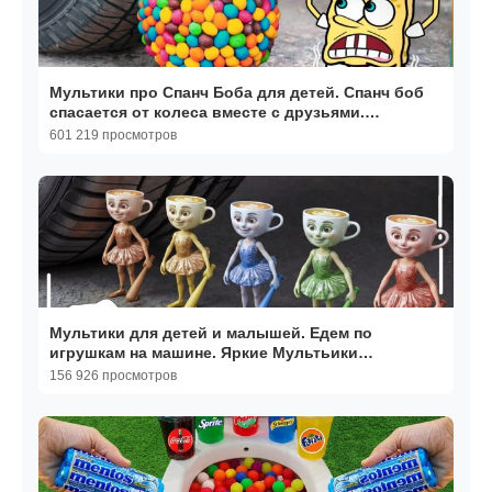
Мультики про Спанч Боба для детей. Спанч боб
спасается от колеса вместе с друзьями.
Мультики малышам
601 219 просмотров
Мультики для детей и малышей. Едем по
игрушкам на машине. Яркие Мультьики
залипалки
156 926 просмотров