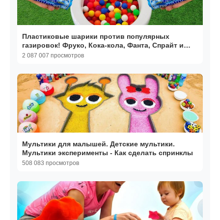
Пластиковые шарики против популярных
газировок! Фруко, Кока-кола, Фанта, Спрайт и
Ментос в туалете
2 087 007 просмотров
Мультики для малышей. Детские мультики.
Мультики эксперименты - Как сделать спринклы
508 083 просмотров