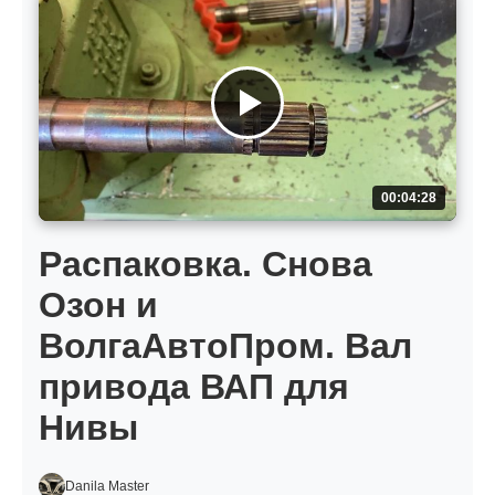
00:04:28
Распаковка. Снова
Озон и
ВолгаАвтоПром. Вал
привода ВАП для
Нивы
Danila Master